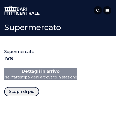
BARI
CENTRALE
Supermercato
Supermercato
IVS
Dettagli in arrivo
Nel frattempo vieni a trovarci in stazione
Scopri di più