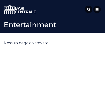
BARI
CENTRALE
Entertainment
Nessun negozio trovato